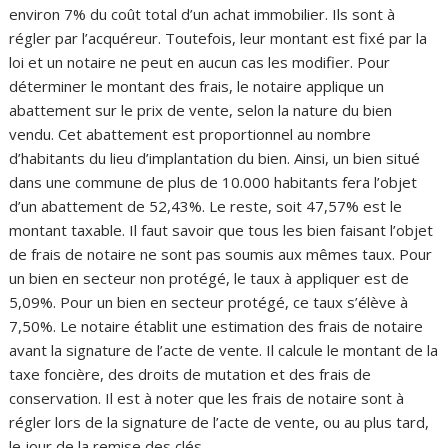
environ 7% du coût total d’un achat immobilier. Ils sont à
régler par l’acquéreur. Toutefois, leur montant est fixé par la
loi et un notaire ne peut en aucun cas les modifier. Pour
déterminer le montant des frais, le notaire applique un
abattement sur le prix de vente, selon la nature du bien
vendu. Cet abattement est proportionnel au nombre
d’habitants du lieu d’implantation du bien. Ainsi, un bien situé
dans une commune de plus de 10.000 habitants fera l’objet
d’un abattement de 52,43%. Le reste, soit 47,57% est le
montant taxable. Il faut savoir que tous les bien faisant l’objet
de frais de notaire ne sont pas soumis aux mêmes taux. Pour
un bien en secteur non protégé, le taux à appliquer est de
5,09%. Pour un bien en secteur protégé, ce taux s’élève à
7,50%. Le notaire établit une estimation des frais de notaire
avant la signature de l’acte de vente. Il calcule le montant de la
taxe foncière, des droits de mutation et des frais de
conservation. Il est à noter que les frais de notaire sont à
régler lors de la signature de l’acte de vente, ou au plus tard,
le jour de la remise des clés.