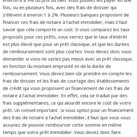
environ 8 à 9% du prix du bien. Vous pouvez les payer en une
fois, ou en plusieurs fois, avec des frais de dossier qui
s’élèvent à environ 1 à 2%. Plusieurs banques proposent de
financer ces frais de notaire à l’achat immobilier, mais il faut
savoir que cela comporte un coût. Si vous comparez les taux
proposés pour ces prêts, vous verrez que le taux d’intérêt
est plus élevé que pour un prêt classique, et que les durées
de remboursement sont plus courtes. Vous devez donc vous
demander si vous ne seriez pas mieux avec un prêt classique,
en fonction du montant emprunté et de la durée de
remboursement. Vous devez bien sûr prendre en compte les
frais de dossier et les frais de courtage des établissements
de crédit qui vous proposent un financement de ces frais de
notaire à l’achat immobilier. En effet, cela se traduit par des
frais supplémentaires, ce qui alourdit encore le coût de votre
prêt. Un conseil important : si vous optez pour un financement
des frais de notaire à l’achat immobilier, il faut que vous vous
assuriez de pouvoir rembourser cette somme en même
temps que votre prêt immobilier. Vous devez donc faire