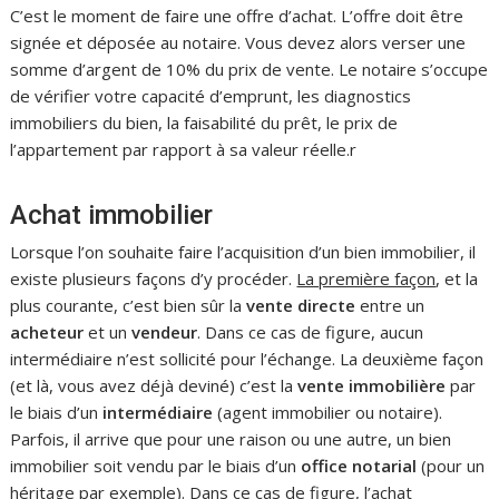
C’est le moment de faire une offre d’achat. L’offre doit être
signée et déposée au notaire. Vous devez alors verser une
somme d’argent de 10% du prix de vente. Le notaire s’occupe
de vérifier votre capacité d’emprunt, les diagnostics
immobiliers du bien, la faisabilité du prêt, le prix de
l’appartement par rapport à sa valeur réelle.r
Achat immobilier
Lorsque l’on souhaite faire l’acquisition d’un bien immobilier, il
existe plusieurs façons d’y procéder.
La première façon
, et la
plus courante, c’est bien sûr la
vente directe
entre un
acheteur
et un
vendeur
. Dans ce cas de figure, aucun
intermédiaire n’est sollicité pour l’échange. La deuxième façon
(et là, vous avez déjà deviné) c’est la
vente immobilière
par
le biais d’un
intermédiaire
(agent immobilier ou notaire).
Parfois, il arrive que pour une raison ou une autre, un bien
immobilier soit vendu par le biais d’un
office notarial
(pour un
héritage par exemple). Dans ce cas de figure, l’achat