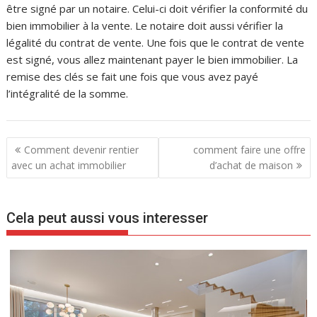
être signé par un notaire. Celui-ci doit vérifier la conformité du
bien immobilier à la vente. Le notaire doit aussi vérifier la
légalité du contrat de vente. Une fois que le contrat de vente
est signé, vous allez maintenant payer le bien immobilier. La
remise des clés se fait une fois que vous avez payé
l’intégralité de la somme.
N
Comment devenir rentier
comment faire une offre
a
avec un achat immobilier
d’achat de maison
v
i
Cela peut aussi vous interesser
g
a
t
i
o
n