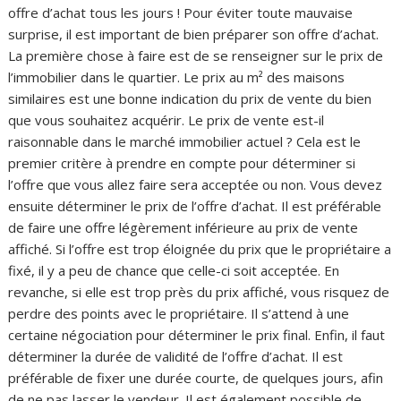
offre d’achat tous les jours ! Pour éviter toute mauvaise
surprise, il est important de bien préparer son offre d’achat.
La première chose à faire est de se renseigner sur le prix de
l’immobilier dans le quartier. Le prix au m² des maisons
similaires est une bonne indication du prix de vente du bien
que vous souhaitez acquérir. Le prix de vente est-il
raisonnable dans le marché immobilier actuel ? Cela est le
premier critère à prendre en compte pour déterminer si
l’offre que vous allez faire sera acceptée ou non. Vous devez
ensuite déterminer le prix de l’offre d’achat. Il est préférable
de faire une offre légèrement inférieure au prix de vente
affiché. Si l’offre est trop éloignée du prix que le propriétaire a
fixé, il y a peu de chance que celle-ci soit acceptée. En
revanche, si elle est trop près du prix affiché, vous risquez de
perdre des points avec le propriétaire. Il s’attend à une
certaine négociation pour déterminer le prix final. Enfin, il faut
déterminer la durée de validité de l’offre d’achat. Il est
préférable de fixer une durée courte, de quelques jours, afin
de ne pas lasser le vendeur. Il est également possible de